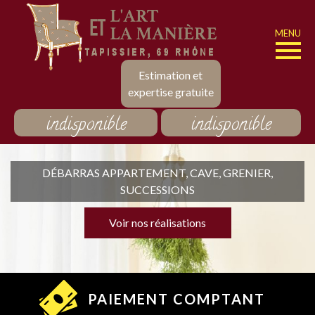
MENU
Estimation et
expertise gratuite
indisponible
indisponible
DÉBARRAS APPARTEMENT, CAVE, GRENIER,
SUCCESSIONS
Voir nos réalisations
PAIEMENT COMPTANT