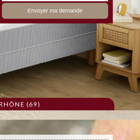
RHÔNE (69)