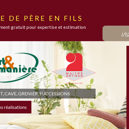
E DE PÈRE EN FILS
ent gratuit pour expertise et estimation
in
 CAVE, GRENIER, SUCCESSIONS
os réalisations