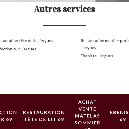
Autres services
tauration tête de lit Liergues
Restauration mobilier prof
Liergues
ection cuir Liergues
Ebeniste Liergues
ACHAT
VENTE
ECTION
RESTAURATION
EBENI
MATELAS
IR 69
TÊTE DE LIT 69
69
SOMMIER