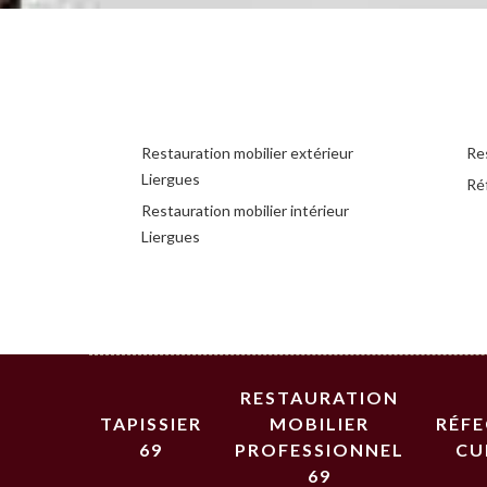
Restauration mobilier extérieur
Res
Liergues
Réf
Restauration mobilier intérieur
Liergues
RESTAURATION
TAPISSIER
MOBILIER
RÉF
69
PROFESSIONNEL
CU
69