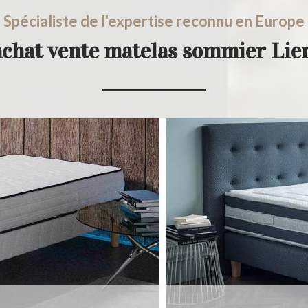
Spécialiste de l'expertise reconnu en Europe
achat vente matelas sommier Li