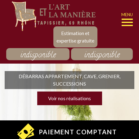
MENU
Estimation et
expertise gratuite
indisponible
indisponible
DÉBARRAS APPARTEMENT, CAVE, GRENIER,
SUCCESSIONS
Voir nos réalisations
PAIEMENT COMPTANT