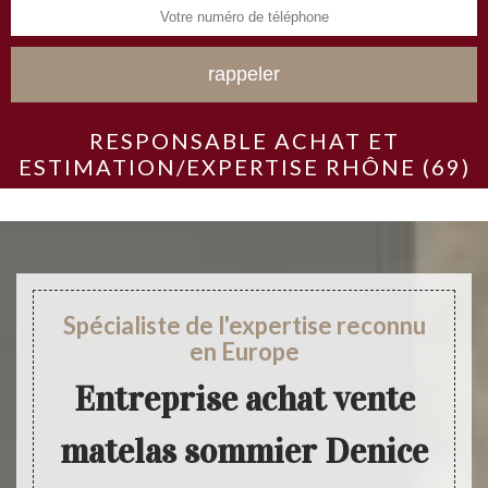
RESPONSABLE ACHAT ET
ESTIMATION/EXPERTISE RHÔNE (69)
Spécialiste de l'expertise reconnu
en Europe
Entreprise achat vente
matelas sommier Denice