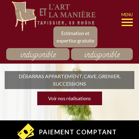
MENU
Estimation et
expertise gratuite
indisponible
indisponible
DÉBARRAS APPARTEMENT, CAVE, GRENIER,
SUCCESSIONS
Voir nos réalisations
PAIEMENT COMPTANT