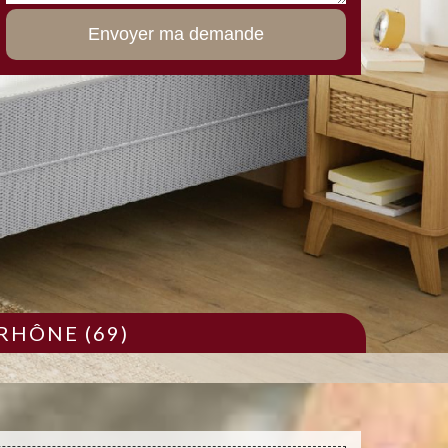
RHÔNE (69)