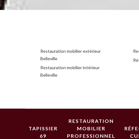
Restauration mobilier extérieur
Res
Belleville
Réf
Restauration mobilier intérieur
Belleville
RESTAURATION
TAPISSIER
MOBILIER
RÉF
69
PROFESSIONNEL
CU