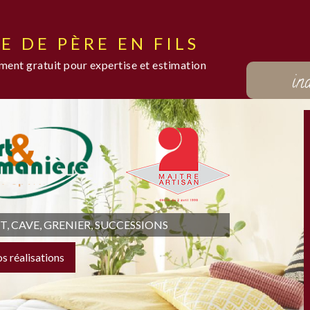
E DE PÈRE EN FILS
ent gratuit pour expertise et estimation
in
 CAVE, GRENIER, SUCCESSIONS
os réalisations