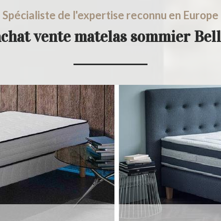
Spécialiste de l'expertise reconnu en Europe
achat vente matelas sommier Bell