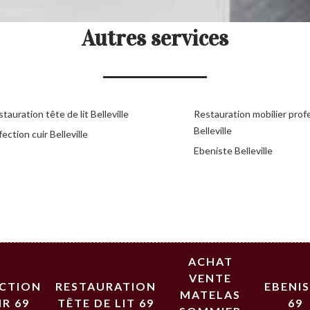
Autres services
tauration tête de lit Belleville
Restauration mobilier prof
Belleville
ection cuir Belleville
Ebeniste Belleville
ACHAT
VENTE
ECTION
RESTAURATION
EBENI
MATELAS
IR 69
TÊTE DE LIT 69
69