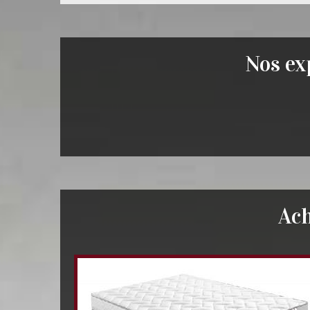
Nos exp
Ach