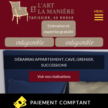
MENU
Estimation et
expertise gratuite
indisponible
indisponible
DÉBARRAS APPARTEMENT, CAVE, GRENIER,
SUCCESSIONS
Voir nos réalisations
PAIEMENT COMPTANT