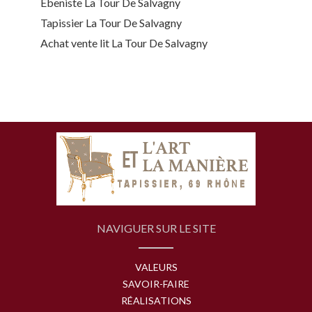
Ebeniste La Tour De Salvagny
Tapissier La Tour De Salvagny
Achat vente lit La Tour De Salvagny
NAVIGUER SUR LE SITE
VALEURS
SAVOIR-FAIRE
RÉALISATIONS