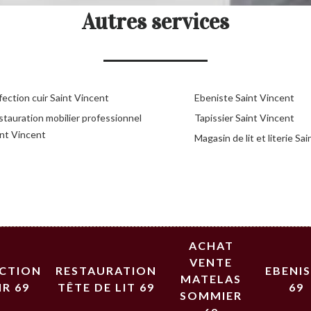
Autres services
ection cuir Saint Vincent
Ebeniste Saint Vincent
stauration mobilier professionnel
Tapissier Saint Vincent
int Vincent
Magasin de lit et literie Sa
ACHAT
VENTE
ECTION
RESTAURATION
EBENI
MATELAS
IR 69
TÊTE DE LIT 69
69
SOMMIER