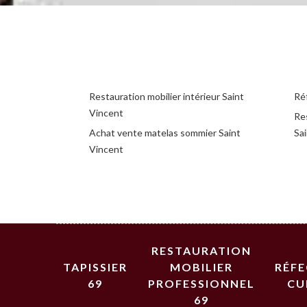
Restauration mobilier intérieur Saint
Réf
Vincent
Re
Achat vente matelas sommier Saint
Sa
Vincent
RESTAURATION
TAPISSIER
MOBILIER
RÉF
69
PROFESSIONNEL
CU
69