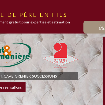
E DE PÈRE EN FILS
ent gratuit pour expertise et estimation
in
 CAVE, GRENIER, SUCCESSIONS
os réalisations