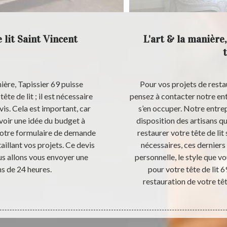
 lit Saint Vincent
L'art & la manière,
ière, Tapissier 69 puisse
Pour vos projets de restau
te de lit ; il est nécessaire
pensez à contacter notre ent
is. Cela est important, car
s’en occuper. Notre entrepr
voir une idée du budget à
disposition des artisans qu
 notre formulaire de demande
restaurer votre tête de lit
illant vos projets. Ce devis
nécessaires, ces derniers
us allons vous envoyer une
personnelle, le style que vo
ns de 24 heures.
pour votre tête de lit 6
restauration de votre tête