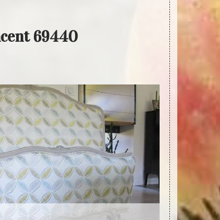
incent 69440