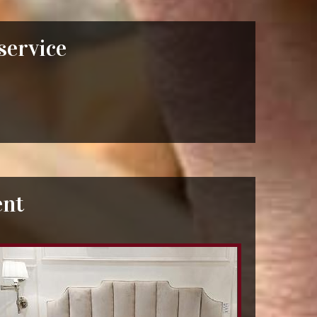
 service
ent