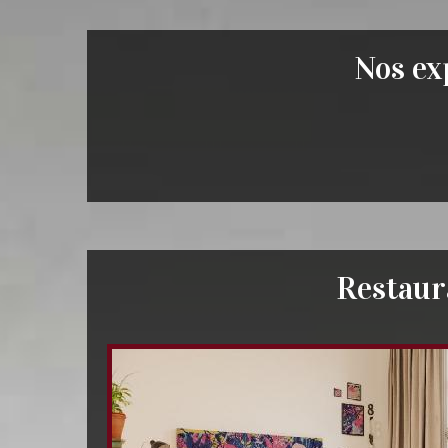
Nos exp
Restaura