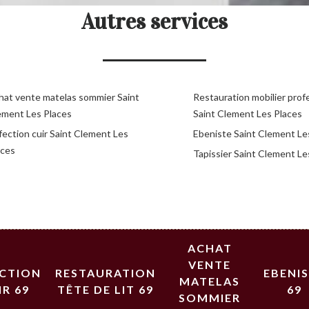
Autres services
hat vente matelas sommier Saint
Restauration mobilier prof
ement Les Places
Saint Clement Les Places
fection cuir Saint Clement Les
Ebeniste Saint Clement Le
aces
Tapissier Saint Clement Le
ACHAT
VENTE
ECTION
RESTAURATION
EBENI
MATELAS
IR 69
TÊTE DE LIT 69
69
SOMMIER