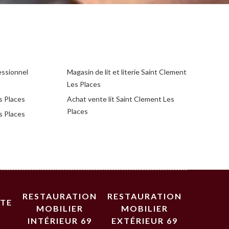
essionnel
Magasin de lit et literie Saint Clement
Les Places
s Places
Achat vente lit Saint Clement Les
Places
s Places
RESTAURATION
RESTAURATION
STE
MOBILIER
MOBILIER
INTÉRIEUR 69
EXTÉRIEUR 69