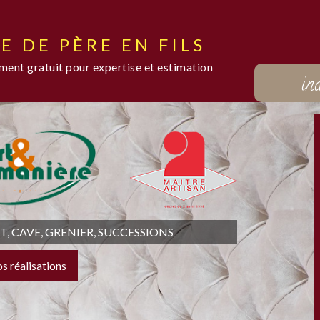
E DE PÈRE EN FILS
ent gratuit pour expertise et estimation
in
 CAVE, GRENIER, SUCCESSIONS
os réalisations