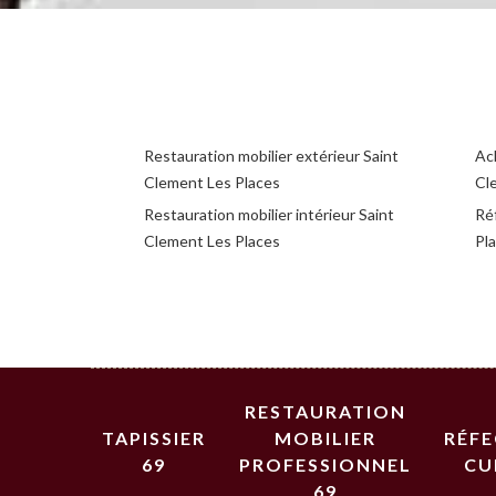
Restauration mobilier extérieur Saint
Ac
Clement Les Places
Cl
Restauration mobilier intérieur Saint
Ré
Clement Les Places
Pl
RESTAURATION
TAPISSIER
MOBILIER
RÉF
69
PROFESSIONNEL
CU
69