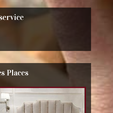
 service
es Places