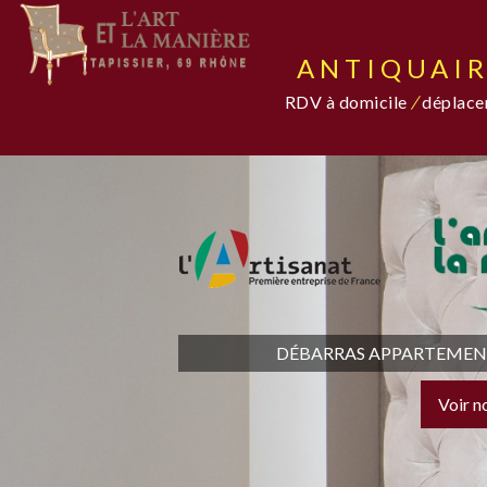
ANTIQUAIR
RDV à domicile
/
déplacem
DÉBARRAS APPARTEMENT,
Voir n