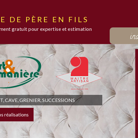
E DE PÈRE EN FILS
ent gratuit pour expertise et estimation
in
 CAVE, GRENIER, SUCCESSIONS
os réalisations