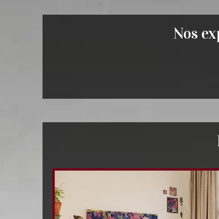
Nos exp