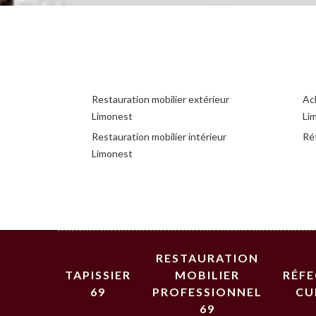
Restauration mobilier extérieur
Ac
Limonest
Li
Restauration mobilier intérieur
Ré
Limonest
RESTAURATION
TAPISSIER
MOBILIER
RÉF
69
PROFESSIONNEL
CU
69