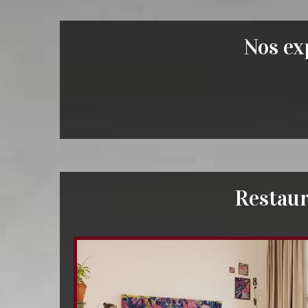
Nos exp
Restaur