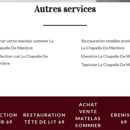
Autres services
hat vente matelas sommier La
Restauration mobilier prof
apelle De Mardore
La Chapelle De Mardore
fection cuir La Chapelle De
Ebeniste La Chapelle De M
rdore
Tapissier La Chapelle De 
ACHAT
VENTE
ECTION
RESTAURATION
EBENI
MATELAS
IR 69
TÊTE DE LIT 69
69
SOMMIER