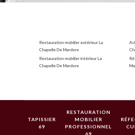
Restauration mobilier extérieur La
Ac
Chapelle De Mardore
Ch
Restauration mobilier intérieur La
Ré
Chapelle De Mardore
Ma
RESTAURATION
TAPISSIER
MOBILIER
RÉF
69
PROFESSIONNEL
CU
69