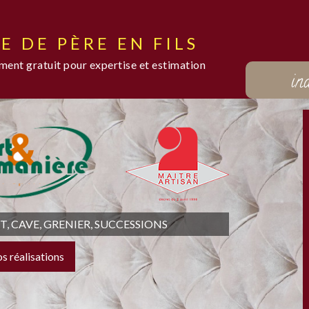
E DE PÈRE EN FILS
ent gratuit pour expertise et estimation
in
 CAVE, GRENIER, SUCCESSIONS
os réalisations