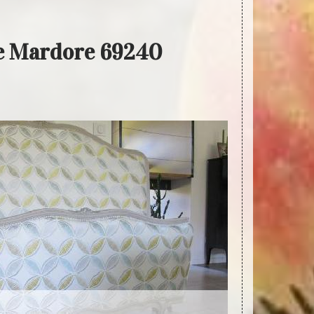
 De Mardore 69240