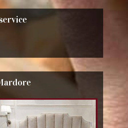
 service
 Mardore