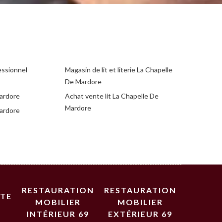
essionnel
Magasin de lit et literie La Chapelle
De Mardore
ardore
Achat vente lit La Chapelle De
Mardore
Mardore
RESTAURATION
RESTAURATION
STE
MOBILIER
MOBILIER
INTÉRIEUR 69
EXTÉRIEUR 69