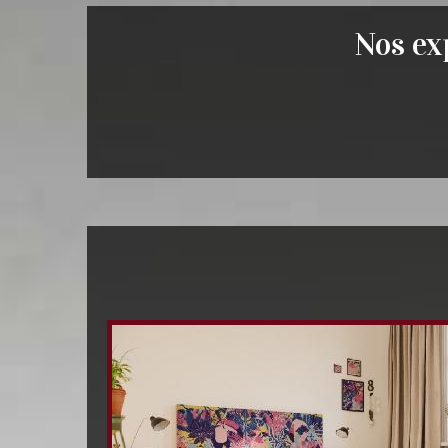
Nos exp