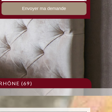
RHÔNE (69)