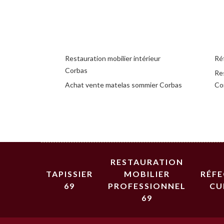
Restauration mobilier intérieur
Ré
Corbas
Re
Achat vente matelas sommier Corbas
Co
RESTAURATION
TAPISSIER
MOBILIER
RÉF
69
PROFESSIONNEL
CU
69