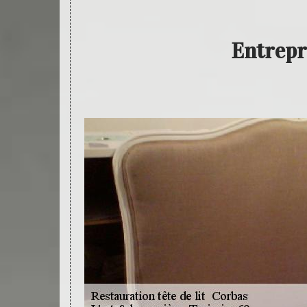
Entrepr