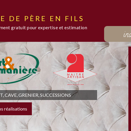
E DE PÈRE EN FILS
ent gratuit pour expertise et estimation
in
 CAVE, GRENIER, SUCCESSIONS
os réalisations