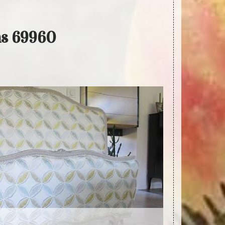
as 69960