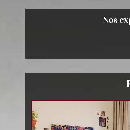
Nos exp