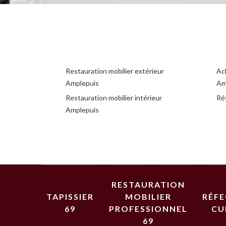
Restauration mobilier extérieur
Ac
Amplepuis
Am
Restauration mobilier intérieur
Ré
Amplepuis
RESTAURATION
TAPISSIER
MOBILIER
RÉF
69
PROFESSIONNEL
CU
69