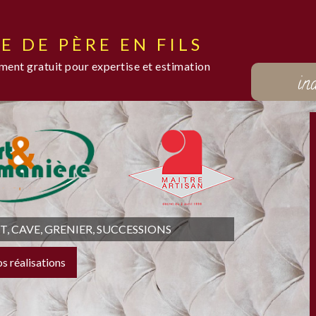
E DE PÈRE EN FILS
ent gratuit pour expertise et estimation
in
 CAVE, GRENIER, SUCCESSIONS
os réalisations