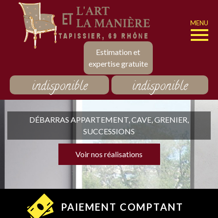
MENU
Estimation et
expertise gratuite
indisponible
indisponible
DÉBARRAS APPARTEMENT, CAVE, GRENIER,
SUCCESSIONS
Voir nos réalisations
PAIEMENT COMPTANT