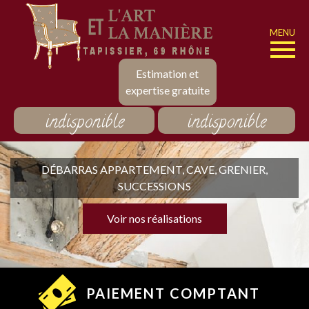
MENU
Estimation et
expertise gratuite
indisponible
indisponible
DÉBARRAS APPARTEMENT, CAVE, GRENIER,
SUCCESSIONS
Voir nos réalisations
PAIEMENT COMPTANT