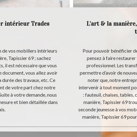
r intérieur Trades
L'art & la manière,
 de vos mobiliers intérieurs
Pour pouvoir bénéficier de
ère, Tapissier 69 ; sachez
pensez à faire restaurer
, il est nécessaire que vous
professionnel. Les trans
e document, vous allez avoir
permettre d’avoir de nouveau
 durée des travaux, etc. Ce
noter que, notre entrepr
nt de votre part chez notre
intervenir à tout moment pou
. Suite à votre demande, nous
: fauteuil, chaises, tables
mesure et bien détaillée dans
manière, Tapissier 69 tro
is.
seconde jeunesse à vos mobil
manière, Tapissier 69 pour