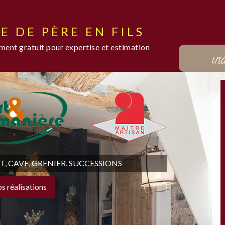
E DE PÈRE EN FILS
ent gratuit pour expertise et estimation
in
 CAVE, GRENIER, SUCCESSIONS
os réalisations