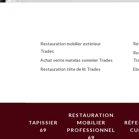
Restauration mobilier extérieur
Ré
Trades
Re
Achat vente matelas sommier Trades
Tr
Restauration tête de lit Trades
Eb
RESTAURATION
TAPISSIER
MOBILIER
RÉF
69
PROFESSIONNEL
CU
69