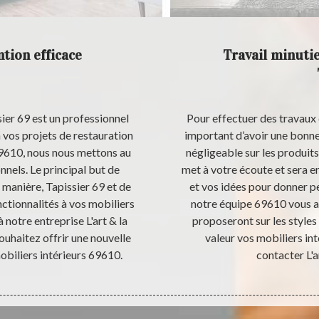
ntion efficace
Travail minutie
sier 69 est un professionnel
Pour effectuer des travaux d
 vos projets de restauration
important d’avoir une bonne
 69610, nous nous mettons au
négligeable sur les produits 
nnels. Le principal but de
met à votre écoute et sera e
a manière, Tapissier 69 et de
et vos idées pour donner pe
nctionnalités à vos mobiliers
notre équipe 69610 vous a
 notre entreprise L'art & la
proposeront sur les styles
ouhaitez offrir une nouvelle
valeur vos mobiliers in
obiliers intérieurs 69610.
contacter L'a