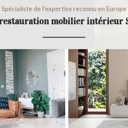
Spécialiste de l'expertise reconnu en Europe
restauration mobilier intérieur