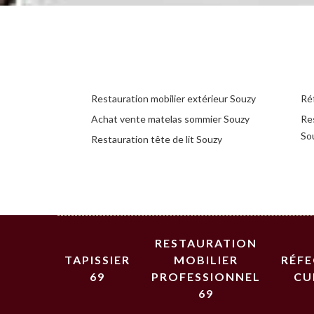
Restauration mobilier extérieur Souzy
Ré
Achat vente matelas sommier Souzy
Re
So
Restauration tête de lit Souzy
RESTAURATION
TAPISSIER
MOBILIER
RÉF
69
PROFESSIONNEL
CU
69