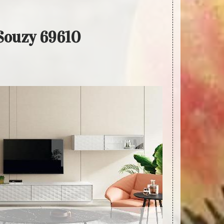
 Souzy 69610