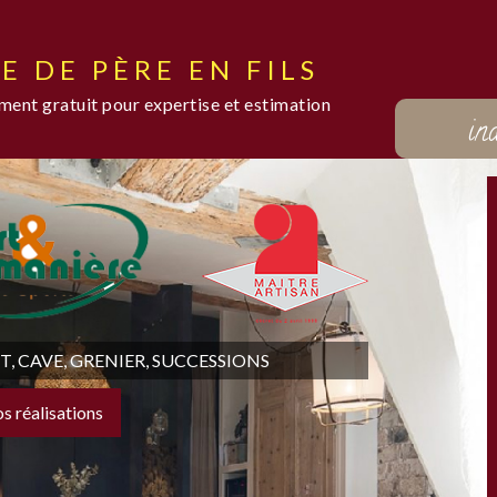
E DE PÈRE EN FILS
ent gratuit pour expertise et estimation
in
 CAVE, GRENIER, SUCCESSIONS
os réalisations