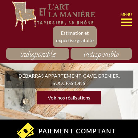
MENU
Estimation et
expertise gratuite
indisponible
indisponible
DÉBARRAS APPARTEMENT, CAVE, GRENIER,
SUCCESSIONS
Voir nos réalisations
PAIEMENT COMPTANT