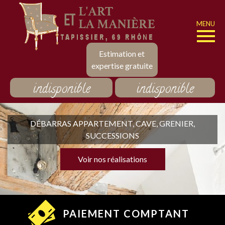
MENU
Estimation et
expertise gratuite
indisponible
indisponible
DÉBARRAS APPARTEMENT, CAVE, GRENIER,
SUCCESSIONS
Voir nos réalisations
PAIEMENT COMPTANT