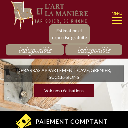
MENU
Estimation et
expertise gratuite
indisponible
indisponible
DÉBARRAS APPARTEMENT, CAVE, GRENIER,
SUCCESSIONS
Voir nos réalisations
PAIEMENT COMPTANT