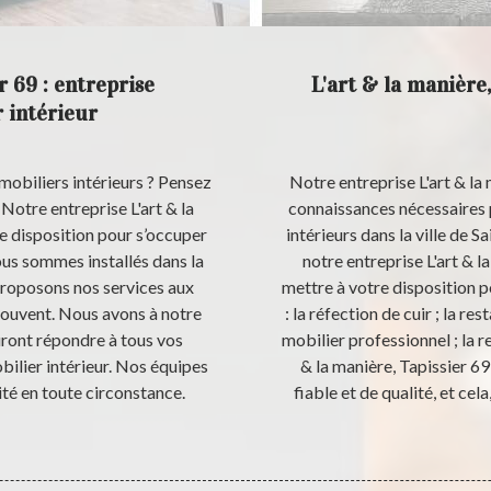
r 69 : entreprise
L'art & la manière
 intérieur
mobiliers intérieurs ? Pensez
Notre entreprise L'art & la 
 Notre entreprise L'art & la
connaissances nécessaires p
re disposition pour s’occuper
intérieurs dans la ville de S
ous sommes installés dans la
notre entreprise L'art & 
 proposons nos services aux
mettre à votre disposition 
trouvent. Nous avons à notre
: la réfection de cuir ; la re
uront répondre à tous vos
mobilier professionnel ; la re
ilier intérieur. Nos équipes
& la manière, Tapissier 69
ité en toute circonstance.
fiable et de qualité, et cela