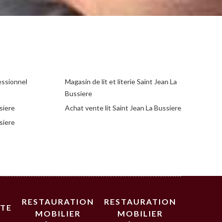
essionnel
Magasin de lit et literie Saint Jean La
Bussiere
siere
Achat vente lit Saint Jean La Bussiere
siere
RESTAURATION
RESTAURATION
STE
MOBILIER
MOBILIER