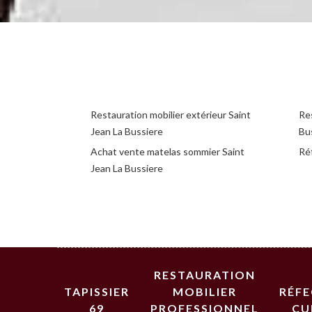
Restauration mobilier extérieur Saint
Res
Jean La Bussiere
Bu
Achat vente matelas sommier Saint
Réf
Jean La Bussiere
RESTAURATION
TAPISSIER
MOBILIER
RÉF
69
PROFESSIONNEL
CU