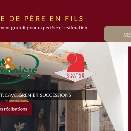
E DE PÈRE EN FILS
ent gratuit pour expertise et estimation
in
 CAVE, GRENIER, SUCCESSIONS
os réalisations