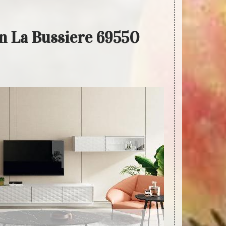
an La Bussiere 69550