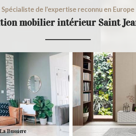
Spécialiste de l'expertise reconnu en Europe
tion mobilier intérieur Saint Je