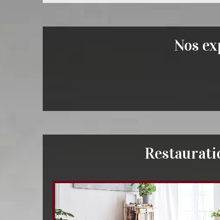
Nos exp
Restauratio