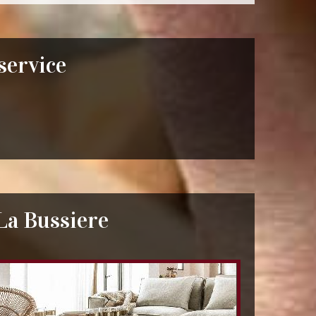
 service
La Bussiere