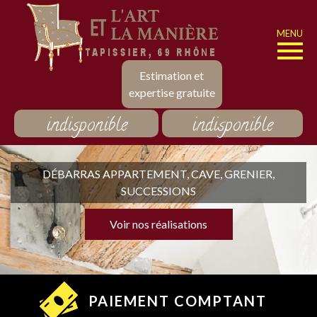
MENU
Estimation et
expertise gratuite
indisponible
indisponible
DÉBARRAS APPARTEMENT, CAVE, GRENIER,
SUCCESSIONS
Voir nos réalisations
PAIEMENT COMPTANT