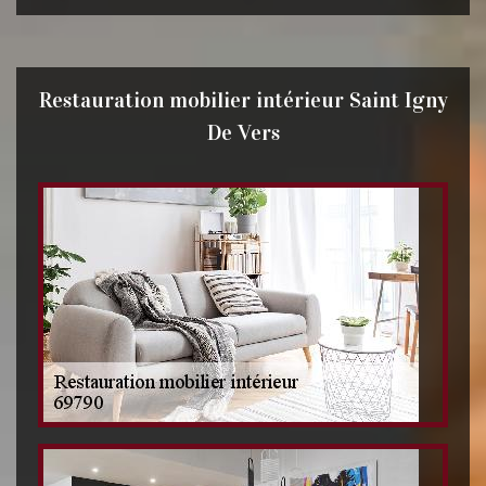
Restauration mobilier intérieur Saint Igny
De Vers