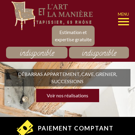
MENU
Estimation et
expertise gratuite
indisponible
indisponible
DÉBARRAS APPARTEMENT, CAVE, GRENIER,
SUCCESSIONS
Voir nos réalisations
PAIEMENT COMPTANT