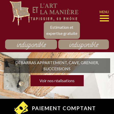
MENU
Estimation et
expertise gratuite
indisponible
indisponible
DÉBARRAS APPARTEMENT, CAVE, GRENIER,
SUCCESSIONS
Voir nos réalisations
PAIEMENT COMPTANT