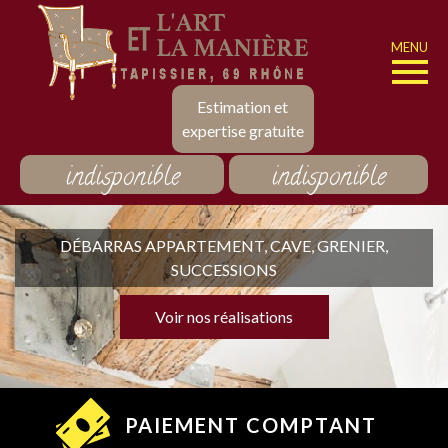
MENU
Estimation et
expertise gratuite
indisponible
indisponible
DÉBARRAS APPARTEMENT, CAVE, GRENIER,
SUCCESSIONS
Voir nos réalisations
PAIEMENT COMPTANT