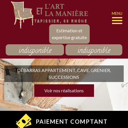
MENU
Estimation et
expertise gratuite
indisponible
indisponible
DÉBARRAS APPARTEMENT, CAVE, GRENIER,
SUCCESSIONS
Voir nos réalisations
PAIEMENT COMPTANT