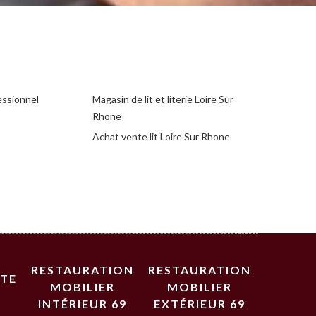
essionnel
Magasin de lit et literie Loire Sur
Rhone
Achat vente lit Loire Sur Rhone
RESTAURATION
RESTAURATION
STE
MOBILIER
MOBILIER
INTÉRIEUR 69
EXTÉRIEUR 69