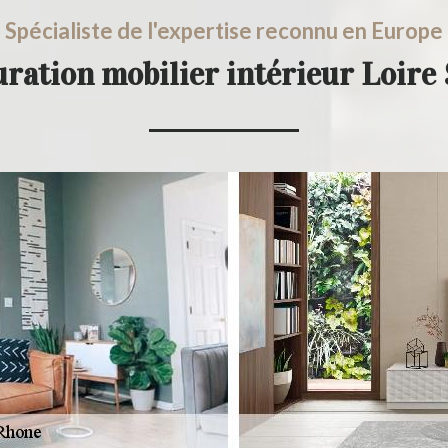
Spécialiste de l'expertise reconnu en Europe
uration mobilier intérieur Loir