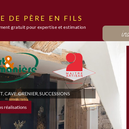
E DE PÈRE EN FILS
ent gratuit pour expertise et estimation
in
 CAVE, GRENIER, SUCCESSIONS
os réalisations