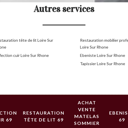
Autres services
tauration tête de lit Loire Sur
Restauration mobilier prof
one
Loire Sur Rhone
ection cuir Loire Sur Rhone
Ebeniste Loire Sur Rhone
Tapissier Loire Sur Rhone
ACHAT
VENTE
ECTION
RESTAURATION
EBENI
MATELAS
IR 69
TÊTE DE LIT 69
69
SOMMIER