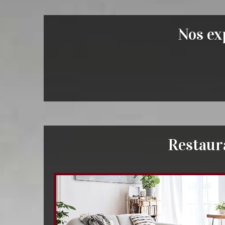
Nos exp
Restaur