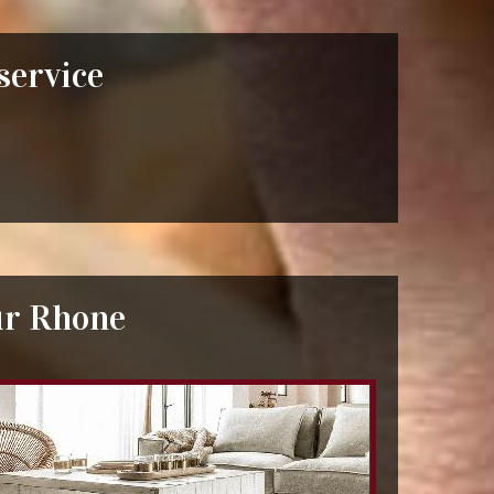
 service
ur Rhone