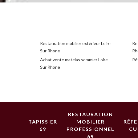
Restauration mobilier extérieur Loire
Res
Sur Rhone
Rh
Achat vente matelas sommier Loire
Réf
Sur Rhone
RESTAURATION
TAPISSIER
MOBILIER
RÉF
69
PROFESSIONNEL
CU
69