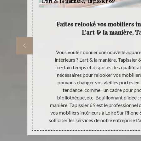
 Loire
Faites relooké vos mobiliers i
L'art & la manière, T
rs intérieurs
Vous voulez donner une nouvelle appare
9 ; sachez
intérieurs ? L'art & la manière, Tapissier 
aire que vous
certain temps et disposes des qualific
s allez avoir
nécessaires pour relooker vos mobilier
aux, etc. Ce
pouvons changer vos vieilles portes en 
t chez notre
tendance, comme : un cadre pour pho
demande, nous
bibliothèque, etc. Bouillonnant d’idée ; 
détaillée dans
manière, Tapissier 69 est le professionnel q
vos mobiliers intérieurs à Loire Sur Rhone 6
solliciter les services de notre entreprise L'