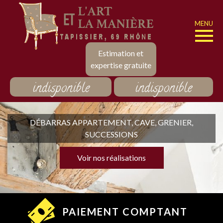
MENU
Estimation et
expertise gratuite
indisponible
indisponible
DÉBARRAS APPARTEMENT, CAVE, GRENIER,
SUCCESSIONS
Voir nos réalisations
PAIEMENT COMPTANT