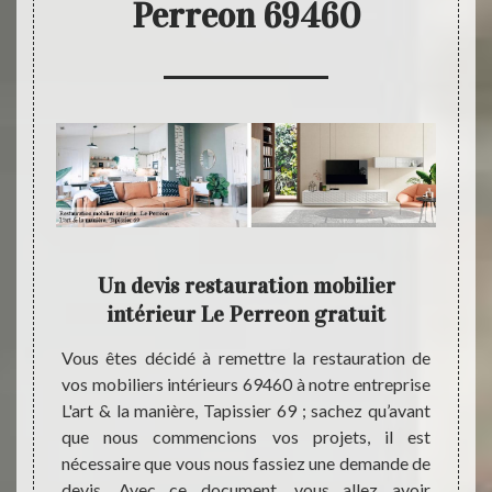
Perreon 69460
rs
Un devis restauration mobilier
L'a
la
intérieur Le Perreon gratuit
spéc
Vous êtes décidé à remettre la restauration de
vos mobiliers intérieurs 69460 à notre entreprise
 et de
Notre 
L'art & la manière, Tapissier 69 ; sachez qu’avant
ver vos
vous p
que nous commencions vos projets, il est
Perreon
toutes
nécessaire que vous nous fassiez une demande de
ices de
travau
devis. Avec ce document, vous allez avoir
sier 69
la vi