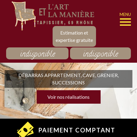
MENU
Estimation et
expertise gratuite
indisponible
indisponible
DÉBARRAS APPARTEMENT, CAVE, GRENIER,
SUCCESSIONS
Voir nos réalisations
PAIEMENT COMPTANT