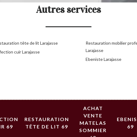
Autres services
tauration tête de lit Larajasse
Restauration mobilier prof
Larajasse
ection cuir Larajasse
Ebeniste Larajasse
ACHAT
VENTE
ECTION
RESTAURATION
EBENI
MATELAS
IR 69
TÊTE DE LIT 69
69
SOMMIER