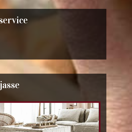
 service
jasse