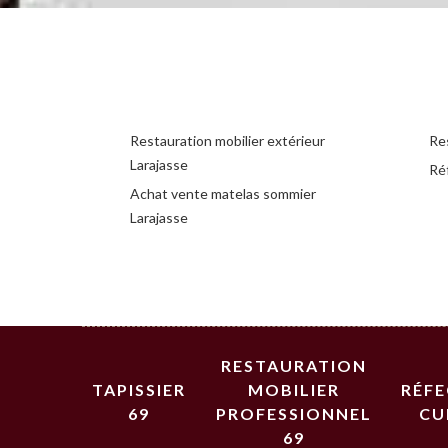
Restauration mobilier extérieur
Res
Larajasse
Réf
Achat vente matelas sommier
Larajasse
RESTAURATION
TAPISSIER
MOBILIER
RÉF
69
PROFESSIONNEL
CU
69