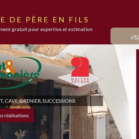
E DE PÈRE EN FILS
ent gratuit pour expertise et estimation
in
 CAVE, GRENIER, SUCCESSIONS
os réalisations