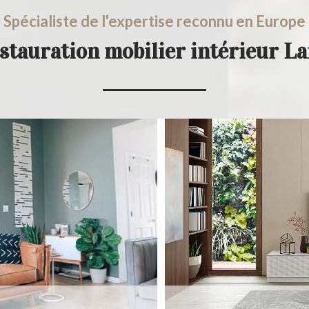
Spécialiste de l'expertise reconnu en Europe
stauration mobilier intérieur L