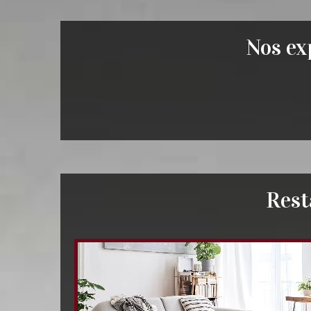
Nos exp
Rest