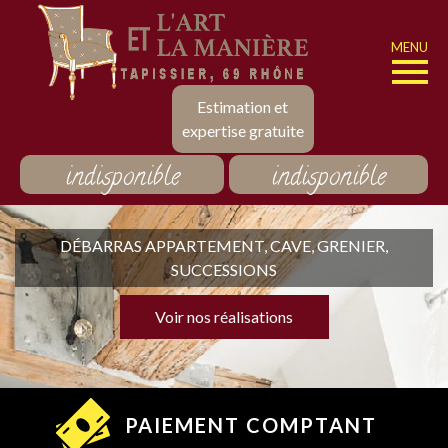
MENU
Estimation et
expertise gratuite
indisponible
indisponible
DÉBARRAS APPARTEMENT, CAVE, GRENIER,
SUCCESSIONS
Voir nos réalisations
PAIEMENT COMPTANT