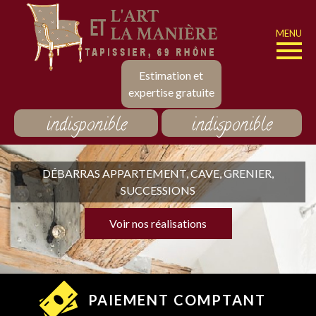
MENU
Estimation et
expertise gratuite
indisponible
indisponible
DÉBARRAS APPARTEMENT, CAVE, GRENIER,
SUCCESSIONS
Voir nos réalisations
PAIEMENT COMPTANT