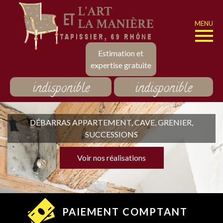
MENU
Estimation et
expertise gratuite
indisponible
indisponible
DÉBARRAS APPARTEMENT, CAVE, GRENIER,
SUCCESSIONS
Voir nos réalisations
PAIEMENT COMPTANT