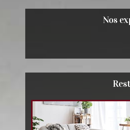
Nos exp
Rest