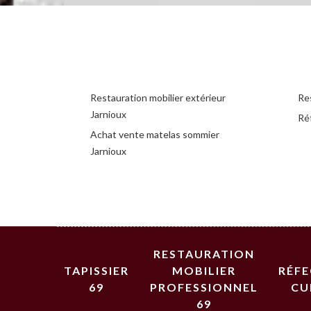
Restauration mobilier extérieur
Res
Jarnioux
Réf
Achat vente matelas sommier
Jarnioux
RESTAURATION
TAPISSIER
MOBILIER
RÉF
69
PROFESSIONNEL
CU
69