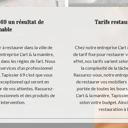
 69 un résultat de
Tarifs restau
hable
 à restaurer dans la ville de
Chez notre entreprise L'art 
entreprise L'art & la manière,
de tarif fixe pour restaurer 
dans les règles de l’art. Nous
effet, nos tarifs varient selo
 services d’un professionnel
la complexité de la tâche
 Tapissier 69 c’est que vous
Rassurez-vous, notre entrepr
exceptionnel qui seront en
de restaurer vos mobiliers i
ur de vos attentes. Rassurez-
portée de toutes les bours
fessionnels et des produits de
L'art & la manière, Tapissi
 intervention.
selon votre budget. Ainsi
restauration à L