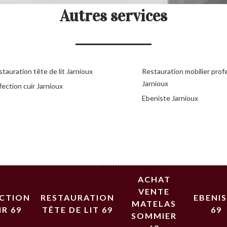
Autres services
tauration tête de lit Jarnioux
Restauration mobilier prof
Jarnioux
ection cuir Jarnioux
Ebeniste Jarnioux
ACHAT
VENTE
ECTION
RESTAURATION
EBENI
MATELAS
IR 69
TÊTE DE LIT 69
69
SOMMIER