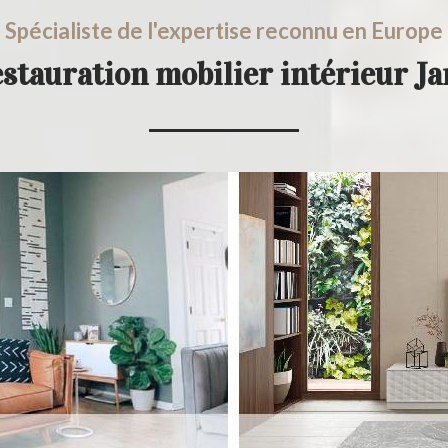
Spécialiste de l'expertise reconnu en Europe
estauration mobilier intérieur J