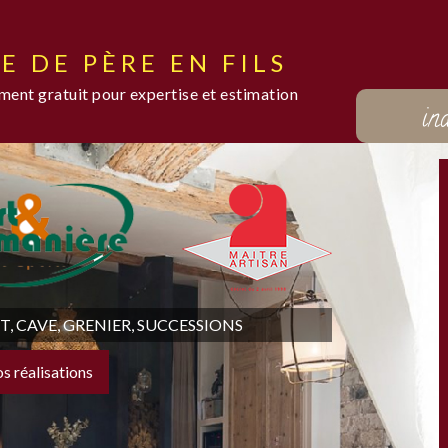
E DE PÈRE EN FILS
ent gratuit pour expertise et estimation
in
 CAVE, GRENIER, SUCCESSIONS
os réalisations