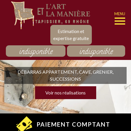
MENU
Estimation et
expertise gratuite
indisponible
indisponible
DÉBARRAS APPARTEMENT, CAVE, GRENIER,
SUCCESSIONS
Voir nos réalisations
PAIEMENT COMPTANT