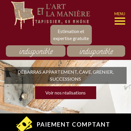
MENU
Estimation et
expertise gratuite
indisponible
indisponible
DÉBARRAS APPARTEMENT, CAVE, GRENIER,
SUCCESSIONS
Voir nos réalisations
PAIEMENT COMPTANT