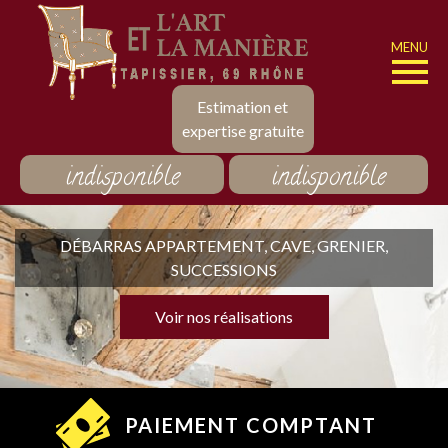
MENU
Estimation et
expertise gratuite
indisponible
indisponible
DÉBARRAS APPARTEMENT, CAVE, GRENIER,
SUCCESSIONS
Voir nos réalisations
PAIEMENT COMPTANT