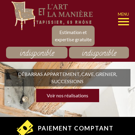
MENU
Estimation et
expertise gratuite
indisponible
indisponible
DÉBARRAS APPARTEMENT, CAVE, GRENIER,
SUCCESSIONS
Voir nos réalisations
PAIEMENT COMPTANT