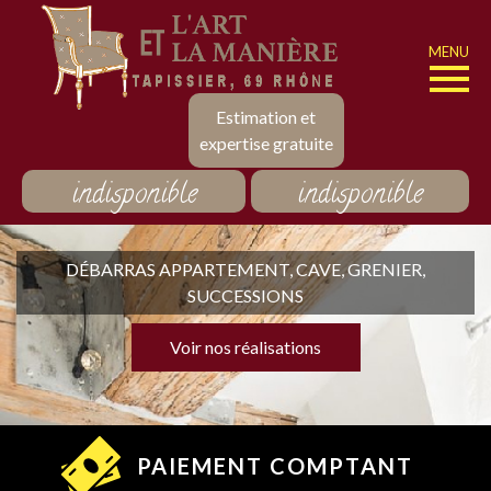
MENU
Estimation et
expertise gratuite
indisponible
indisponible
DÉBARRAS APPARTEMENT, CAVE, GRENIER,
SUCCESSIONS
Voir nos réalisations
PAIEMENT COMPTANT