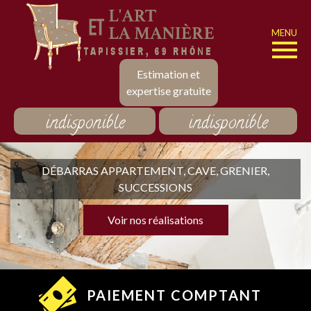
MENU
Estimation et
expertise gratuite
indisponible
indisponible
DÉBARRAS APPARTEMENT, CAVE, GRENIER,
SUCCESSIONS
Voir nos réalisations
PAIEMENT COMPTANT