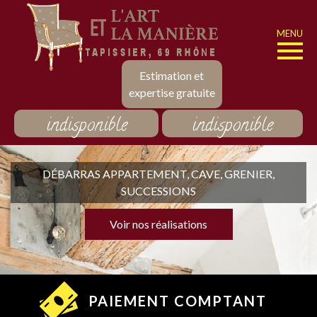
MENU
Estimation et
expertise gratuite
indisponible
indisponible
DÉBARRAS APPARTEMENT, CAVE, GRENIER,
SUCCESSIONS
Voir nos réalisations
PAIEMENT COMPTANT