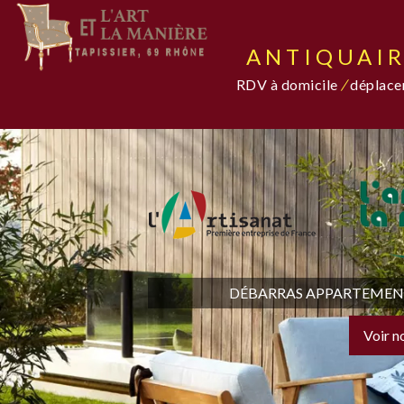
ANTIQUAIR
RDV à domicile
/
déplacem
DÉBARRAS APPARTEMENT,
Voir n