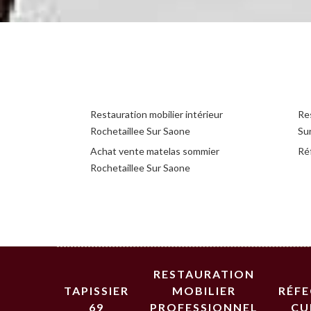
Restauration mobilier intérieur
Res
Rochetaillee Sur Saone
Su
Achat vente matelas sommier
Ré
Rochetaillee Sur Saone
RESTAURATION
TAPISSIER
MOBILIER
RÉF
69
PROFESSIONNEL
CU