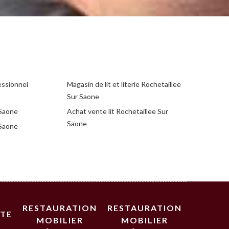
essionnel
Magasin de lit et literie Rochetaillee
Sur Saone
 Saone
Achat vente lit Rochetaillee Sur
Saone
 Saone
RESTAURATION
RESTAURATION
STE
MOBILIER
MOBILIER