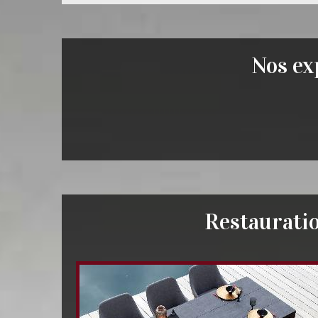
Nos exp
Restauratio