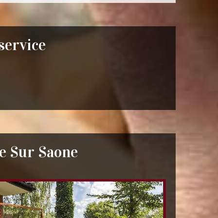
 service
ee Sur Saone