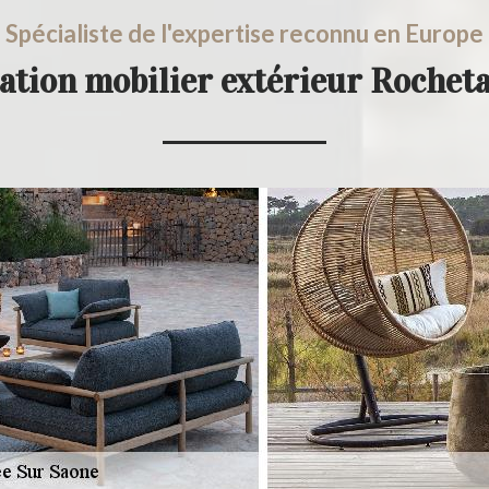
Spécialiste de l'expertise reconnu en Europe
ration mobilier extérieur Rochet