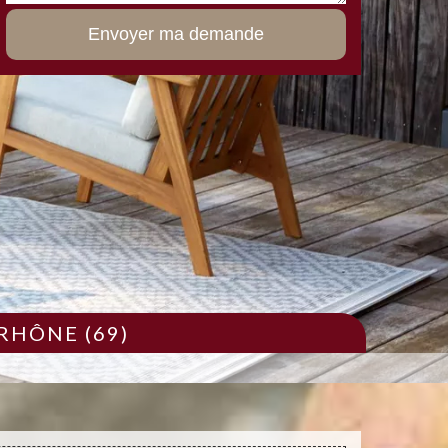
RHÔNE (69)