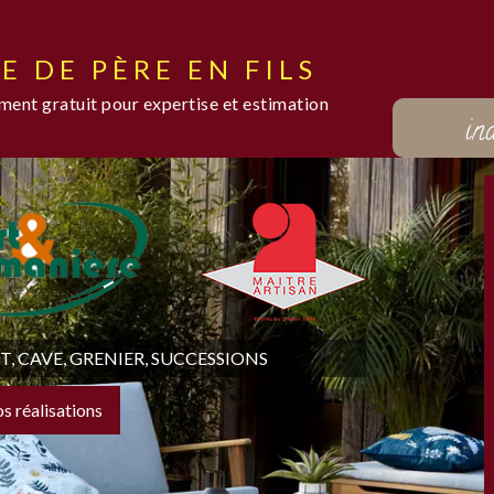
E DE PÈRE EN FILS
ent gratuit pour expertise et estimation
in
 CAVE, GRENIER, SUCCESSIONS
os réalisations