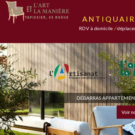
ANTIQUAIR
RDV à domicile
/
déplacem
DÉBARRAS APPARTEMENT,
Voir n