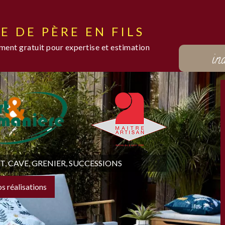
E DE PÈRE EN FILS
ent gratuit pour expertise et estimation
in
 CAVE, GRENIER, SUCCESSIONS
os réalisations