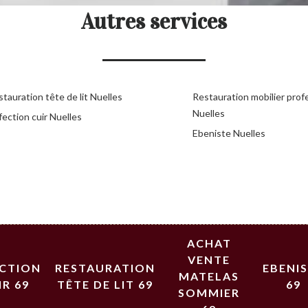
Autres services
tauration tête de lit Nuelles
Restauration mobilier prof
Nuelles
ection cuir Nuelles
Ebeniste Nuelles
ACHAT
VENTE
ECTION
RESTAURATION
EBENI
MATELAS
IR 69
TÊTE DE LIT 69
69
SOMMIER