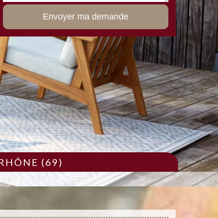
RHÔNE (69)