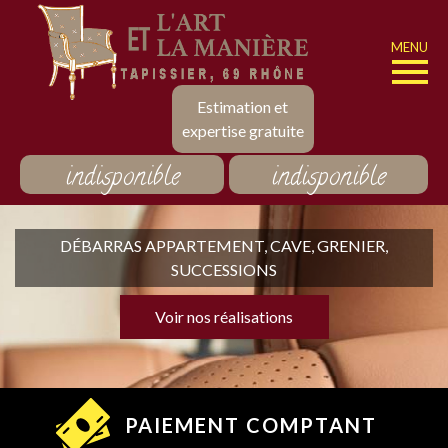
MENU
Estimation et
expertise gratuite
indisponible
indisponible
DÉBARRAS APPARTEMENT, CAVE, GRENIER,
SUCCESSIONS
Voir nos réalisations
PAIEMENT COMPTANT