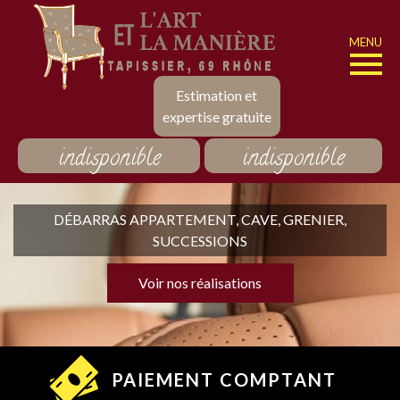
MENU
Estimation et
expertise gratuite
indisponible
indisponible
DÉBARRAS APPARTEMENT, CAVE, GRENIER,
SUCCESSIONS
Voir nos réalisations
PAIEMENT COMPTANT