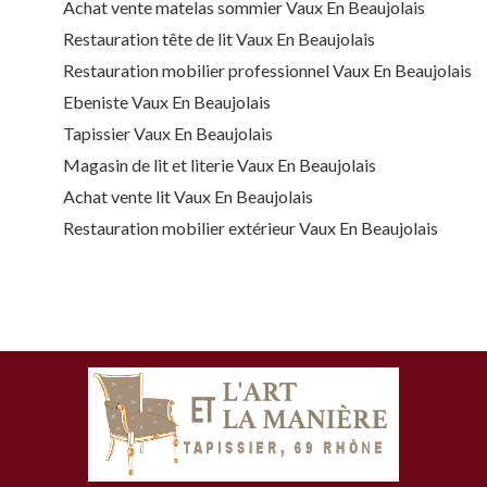
Achat vente matelas sommier Vaux En Beaujolais
Restauration tête de lit Vaux En Beaujolais
Restauration mobilier professionnel Vaux En Beaujolais
Ebeniste Vaux En Beaujolais
Tapissier Vaux En Beaujolais
Magasin de lit et literie Vaux En Beaujolais
Achat vente lit Vaux En Beaujolais
Restauration mobilier extérieur Vaux En Beaujolais