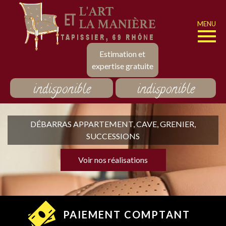
MENU
Estimation et
expertise gratuite
indisponible
indisponible
DÉBARRAS APPARTEMENT, CAVE, GRENIER,
SUCCESSIONS
Voir nos réalisations
PAIEMENT COMPTANT