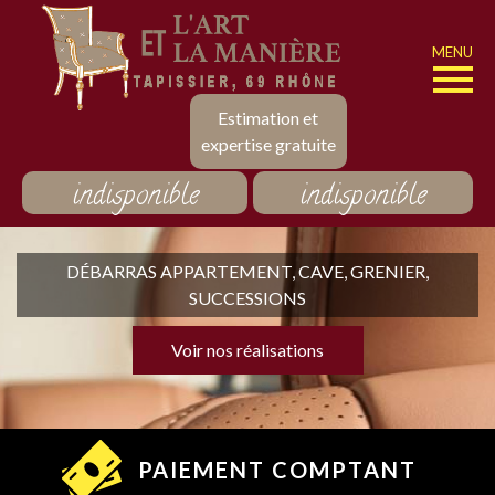
MENU
Estimation et
expertise gratuite
indisponible
indisponible
DÉBARRAS APPARTEMENT, CAVE, GRENIER,
SUCCESSIONS
Voir nos réalisations
PAIEMENT COMPTANT