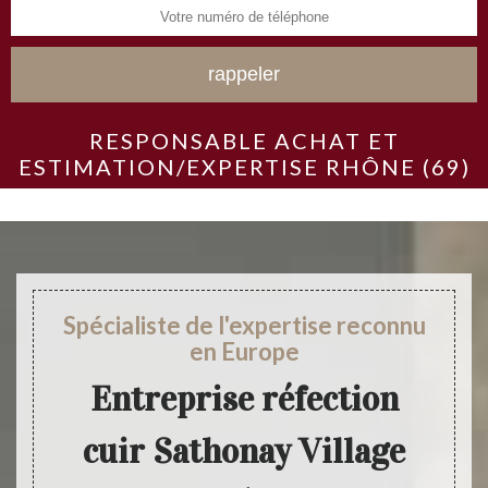
RESPONSABLE ACHAT ET
ESTIMATION/EXPERTISE RHÔNE (69)
Spécialiste de l'expertise reconnu
en Europe
Entreprise réfection
cuir Sathonay Village