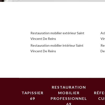
Restauration mobilier extérieur Saint
Ac
Vincent De Reins
Vi
Restauration mobilier intérieur Saint
Res
Vincent De Reins
De
RESTAURATION
TAPISSIER
MOBILIER
RÉF
69
PROFESSIONNEL
CU
69