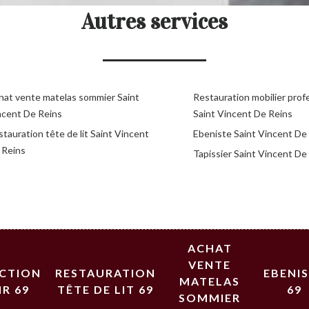
Autres services
hat vente matelas sommier Saint
Restauration mobilier prof
ncent De Reins
Saint Vincent De Reins
tauration tête de lit Saint Vincent
Ebeniste Saint Vincent De
 Reins
Tapissier Saint Vincent De
ACHAT
VENTE
ECTION
RESTAURATION
EBENI
MATELAS
IR 69
TÊTE DE LIT 69
69
SOMMIER