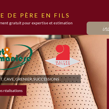
E DE PÈRE EN FILS
ent gratuit pour expertise et estimation
in
 CAVE, GRENIER, SUCCESSIONS
os réalisations