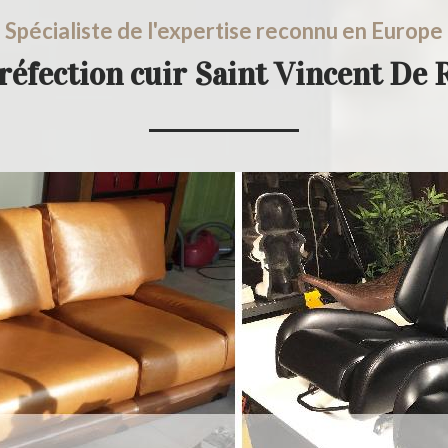
Spécialiste de l'expertise reconnu en Europe
réfection cuir Saint Vincent De