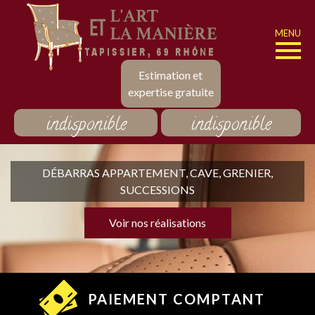
MENU
Estimation et
expertise gratuite
indisponible
indisponible
DÉBARRAS APPARTEMENT, CAVE, GRENIER,
SUCCESSIONS
Voir nos réalisations
PAIEMENT COMPTANT