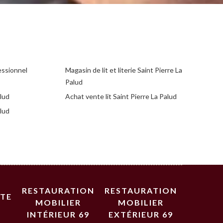
essionnel
Magasin de lit et literie Saint Pierre La
Palud
alud
Achat vente lit Saint Pierre La Palud
alud
RESTAURATION
RESTAURATION
STE
MOBILIER
MOBILIER
INTÉRIEUR 69
EXTÉRIEUR 69