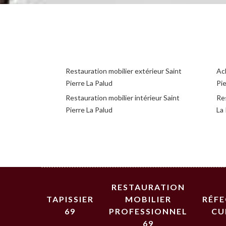
Restauration mobilier extérieur Saint
Ac
Pierre La Palud
Pie
Restauration mobilier intérieur Saint
Res
Pierre La Palud
La
RESTAURATION
TAPISSIER
MOBILIER
RÉF
69
PROFESSIONNEL
CU
69