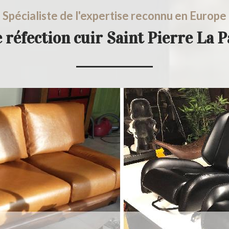
Spécialiste de l'expertise reconnu en Europe
 réfection cuir Saint Pierre La 