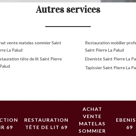
Autres services
hat vente matelas sommier Saint
Restauration mobilier prof
rre La Palud
Saint Pierre La Palud
tauration tête de lit Saint Pierre
Ebeniste Saint Pierre La P
 Palud
Tapissier Saint Pierre La P
ACHAT
VENTE
ECTION
RESTAURATION
EBENI
MATELAS
IR 69
TÊTE DE LIT 69
69
SOMMIER