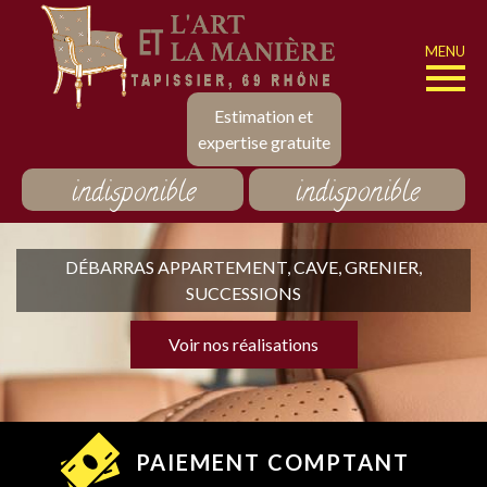
MENU
Estimation et
expertise gratuite
indisponible
indisponible
DÉBARRAS APPARTEMENT, CAVE, GRENIER,
SUCCESSIONS
Voir nos réalisations
PAIEMENT COMPTANT